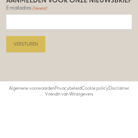
AANMELDEN VOOR ONZE NIEUWSBRIEF
E-mailadres
(Vereist)
Algemene voorwaarden
Privacybeleid
Cookie policy
Disclaimer
Vriendin van Winstgevers