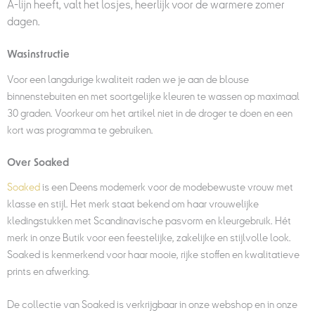
A-lijn heeft, valt het losjes, heerlijk voor de warmere zomer
dagen.
Wasinstructie
Voor een langdurige kwaliteit raden we je aan de blouse
binnenstebuiten en met soortgelijke kleuren te wassen op maximaal
30 graden. Voorkeur om het artikel niet in de droger te doen en een
kort was programma te gebruiken.
Over Soaked
Soaked
is een Deens modemerk voor de modebewuste vrouw met
klasse en stijl. Het merk staat bekend om haar vrouwelijke
kledingstukken met Scandinavische pasvorm en kleurgebruik. Hét
merk in onze Butik voor een feestelijke, zakelijke en stijlvolle look.
Soaked is kenmerkend voor haar mooie, rijke stoffen en kwalitatieve
prints en afwerking.
De collectie van Soaked is verkrijgbaar in onze webshop en in onze