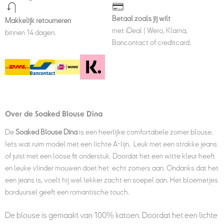
Betaal zoals jij wilt
Makkelijk retourneren
met iDeal | Wero, Klarna,
binnen 14 dagen.
Bancontact of creditcard.
Over de Soaked Blouse Dina
De
Soaked Blouse Dina
is een
heerlijke comfortabele zomer blouse.
Iets wat ruim model met een lichte A-lijn. Leuk met een strakke jeans
of juist met een loose fit onderstuk. Doordat het een witte kleur heeft
en leuke vlinder mouwen doet het echt zomers aan. Ondanks dat het
een jeans is, voelt hij wel lekker zacht en soepel aan. Het bloemetjes
borduursel geeft een romantische touch.
De blouse is gemaakt van 100% katoen. Doordat het een lichte