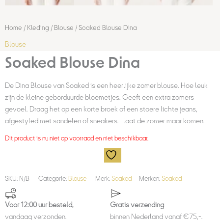
Home
/
Kleding
/
Blouse
/ Soaked Blouse Dina
Blouse
Soaked Blouse Dina
De Dina Blouse van Soaked is een heerlijke zomer blouse. Hoe leuk
zijn de kleine geborduurde bloemetjes. Geeft een extra zomers
gevoel. Draag het op een korte broek of een stoere lichte jeans,
afgestyled met sandelen of sneakers… laat de zomer maar komen.
Dit product is nu niet op voorraad en niet beschikbaar.
SKU:
N/B
Categorie:
Blouse
Merk:
Soaked
Merken:
Soaked
Voor 12:00 uur besteld,
Gratis verzending
vandaag verzonden.
binnen Nederland vanaf €75,-.