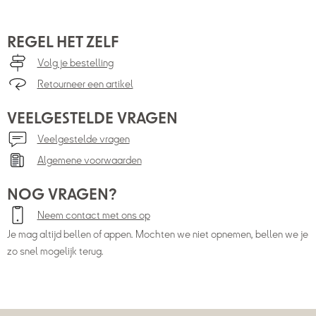
REGEL HET ZELF
Volg je bestelling
Retourneer een artikel
VEELGESTELDE VRAGEN
Veelgestelde vragen
Algemene voorwaarden
NOG VRAGEN?
Neem contact met ons op
Je mag altijd bellen of appen. Mochten we niet opnemen, bellen we je
zo snel mogelijk terug.