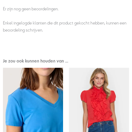
Er zijn nog geen beoordelingen.
Enkel ingelogde klanten die dit product gekocht hebben, kunnen een
beoordeling schrijven.
Je zou ook kunnen houden van …