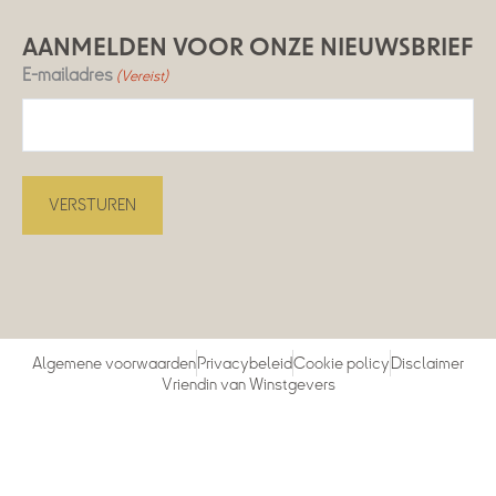
AANMELDEN VOOR ONZE NIEUWSBRIEF
E-mailadres
(Vereist)
Algemene voorwaarden
Privacybeleid
Cookie policy
Disclaimer
Vriendin van Winstgevers