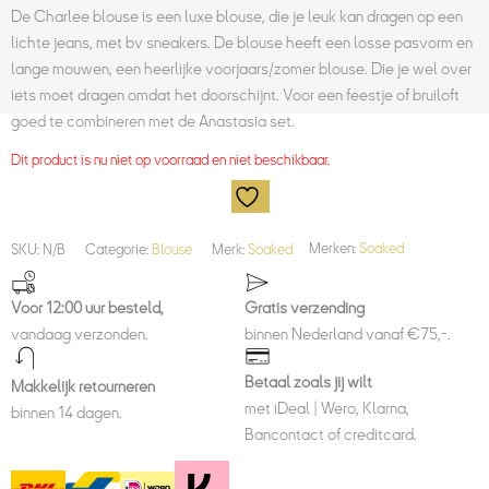
De Charlee blouse is een luxe blouse, die je leuk kan dragen op een
lichte jeans, met bv sneakers. De blouse heeft een losse pasvorm en
lange mouwen, een heerlijke voorjaars/zomer blouse. Die je wel over
iets moet dragen omdat het doorschijnt. Voor een feestje of bruiloft
goed te combineren met de Anastasia set.
Dit product is nu niet op voorraad en niet beschikbaar.
SKU:
N/B
Categorie:
Blouse
Merk:
Soaked
Merken:
Soaked
Voor 12:00 uur besteld,
Gratis verzending
vandaag verzonden.
binnen Nederland vanaf €75,-.
Betaal zoals jij wilt
Makkelijk retourneren
met iDeal | Wero, Klarna,
binnen 14 dagen.
Bancontact of creditcard.