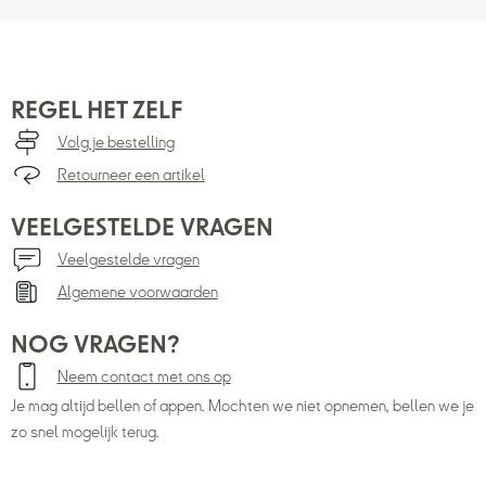
REGEL HET ZELF
Volg je bestelling
Retourneer een artikel
VEELGESTELDE VRAGEN
Veelgestelde vragen
Algemene voorwaarden
NOG VRAGEN?
Neem contact met ons op
Je mag altijd bellen of appen. Mochten we niet opnemen, bellen we je
zo snel mogelijk terug.