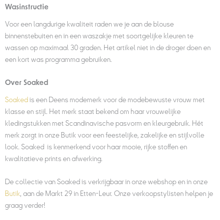
Wasinstructie
Voor een langdurige kwaliteit raden we je aan de blouse
binnenstebuiten en in een waszakje met soortgelijke kleuren te
wassen op maximaal 30 graden. Het artikel niet in de droger doen en
een kort was programma gebruiken.
Over Soaked
Soaked
is een Deens modemerk voor de modebewuste vrouw met
klasse en stijl. Het merk staat bekend om haar vrouwelijke
kledingstukken met Scandinavische pasvorm en kleurgebruik. Hét
merk zorgt in onze Butik voor een feestelijke, zakelijke en stijlvolle
look. Soaked is kenmerkend voor haar mooie, rijke stoffen en
kwalitatieve prints en afwerking.
De collectie van Soaked is verkrijgbaar in onze webshop en in onze
Butik
, aan de Markt 29 in Etten-Leur. Onze verkoopstylisten helpen je
graag verder!