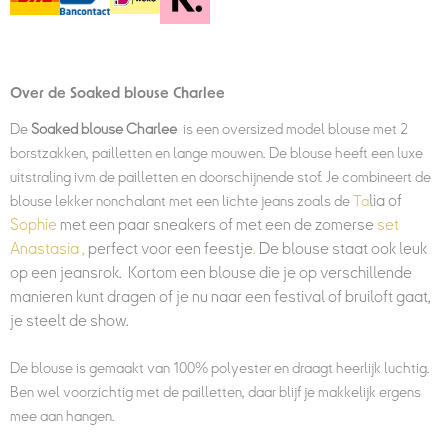
Over de Soaked blouse Charlee
De
Soaked blouse Charlee
is een oversized model blouse met 2
borstzakken, pailletten en lange mouwen. De blouse heeft een luxe
uitstraling ivm de pailletten en doorschijnende stof.
Je combineert de
lia of
blouse lekker nonchalant met een lichte jeans zoals de
Ta
Sophie
met een paar sneakers of met een de zomerse
set
Anastasia ,
perfect voor een feestje
.
De blouse staat ook leuk
op een jeansrok. Kortom een blouse die je op verschillende
manieren kunt dragen of je nu naar een festival of bruiloft gaat,
je steelt de show.
De blouse is gemaakt van 100% polyester en draagt heerlijk luchtig.
Ben wel voorzichtig met de pailletten, daar blijf je makkelijk ergens
mee aan hangen.