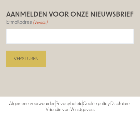
AANMELDEN VOOR ONZE NIEUWSBRIEF
E-mailadres
(Vereist)
Algemene voorwaarden
Privacybeleid
Cookie policy
Disclaimer
Vriendin van Winstgevers