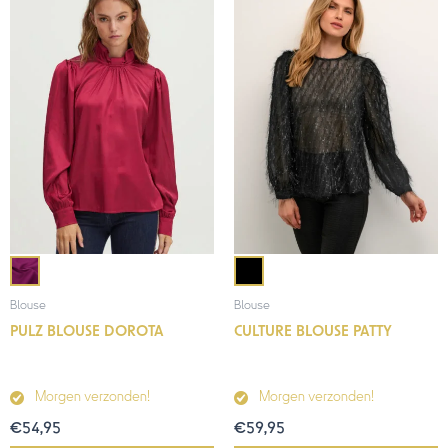
Blouse
Blouse
PULZ BLOUSE DOROTA
CULTURE BLOUSE PATTY
Morgen verzonden!
Morgen verzonden!
€
54,95
€
59,95