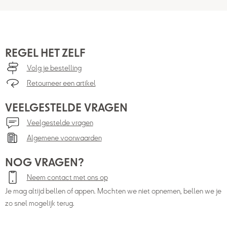
REGEL HET ZELF
Volg je bestelling
Retourneer een artikel
VEELGESTELDE VRAGEN
Veelgestelde vragen
Algemene voorwaarden
NOG VRAGEN?
Neem contact met ons op
Je mag altijd bellen of appen. Mochten we niet opnemen, bellen we je
zo snel mogelijk terug.