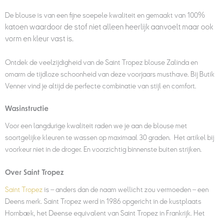
%
De blouse is van een fijne soepele kwaliteit en gemaakt van 100
katoen
waardoor de stof niet alleen heerlijk aanvoelt maar ook
vorm en kleur vast is.
Ontdek de veelzijdigheid van de Saint Tropez blouse Zalinda en
omarm de tijdloze schoonheid van deze voorjaars musthave. Bij Butik
Venner vind je altijd de perfecte combinatie van stijl en comfort.
Wasinstructie
Voor een langdurige kwaliteit raden we je aan de blouse met
soortgelijke kleuren te wassen op maximaal 30 graden. Het artikel bij
voorkeur niet in de droger. En voorzichtig binnenste buiten strijken.
Over Saint Tropez
Saint Tropez
is – anders dan de naam wellicht zou vermoeden – een
Deens merk. Saint Tropez werd in 1986 opgericht in de kustplaats
Hornbæk, het Deense equivalent van Saint Tropez in Frankrijk. Het