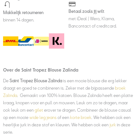
Betaal zoals jij wilt
Makkelijk retourneren
met iDeal | Wero, Klarna,
binnen 14 dagen.
Bancontact of creditcard.
Over de Saint Tropez Blouse Zalinda
De
Saint Tropez Blouse Zalinda
is een mooie blouse die erg lekker
draagt en goed te combineren is. Zeker met de bijpassende
broek
Zalinda
. Gemaakt van 100% katoen. Blouse Zalinda heeft een platte
kraag, knopen voor en pull on mouwen. Leuk om zo te dragen, maar
ook leuk om een
gilet
erover te dragen. Combineer de blouse casual
op een mooie
wide leg jeans
of een
korte broek
. We hebben ook een
heerlijke jurk in deze stof en kleuren. We hebben ook een
jurk
in deze
serie.