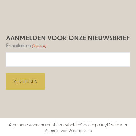
AANMELDEN VOOR ONZE NIEUWSBRIEF
E-mailadres
(Vereist)
Algemene voorwaarden
Privacybeleid
Cookie policy
Disclaimer
Vriendin van Winstgevers