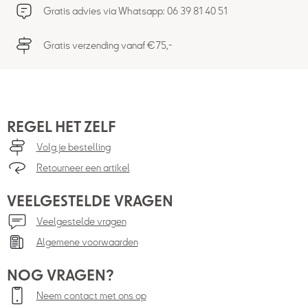
Gratis advies via Whatsapp: 06 39 81 40 51
Gratis verzending vanaf €75,-
REGEL HET ZELF
Volg je bestelling
Retourneer een artikel
VEELGESTELDE VRAGEN
Veelgestelde vragen
Algemene voorwaarden
NOG VRAGEN?
Neem contact met ons op