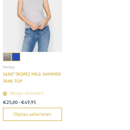
Hempje
SAINT TROPEZ MILA SHIMMER
TANK TOP
Morgen verzonden!
€
25,00
-
€
49,95
Opties selecteren