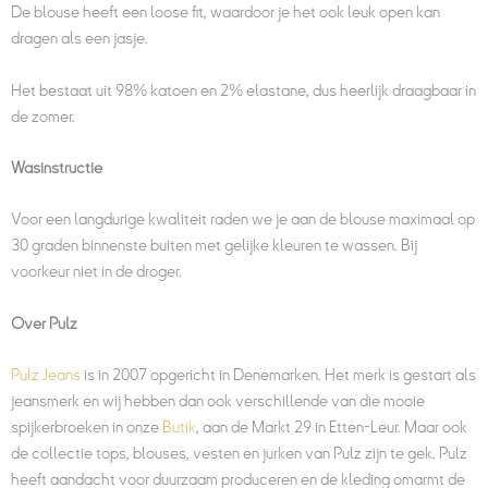
De blouse heeft een loose fit, waardoor je het ook leuk open kan
dragen als een jasje.
Het bestaat uit 98% katoen en 2% elastane, dus heerlijk draagbaar in
de zomer.
Wasinstructie
Voor een langdurige kwaliteit raden we je aan de blouse maximaal op
30 graden binnenste buiten met gelijke kleuren te wassen. Bij
voorkeur niet in de droger.
Over Pulz
Pulz Jeans
is in 2007 opgericht in Denemarken. Het merk is gestart als
jeansmerk en wij hebben dan ook verschillende van die mooie
spijkerbroeken in onze
Butik
, aan de Markt 29 in Etten-Leur. Maar ook
de collectie tops, blouses, vesten en jurken van Pulz zijn te gek. Pulz
heeft aandacht voor duurzaam produceren en de kleding omarmt de