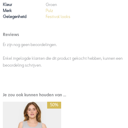
Kleur
Groen
Merk
Pulz
Gelegenheid
Festival looks
Reviews
Er zijn nog geen beoordelingen.
Enkel ingelogde klanten die dit product gekocht hebben, kunnen een
beoordeling schrijven.
Je zou ook kunnen houden van …
Prijsklasse:
50%
€25,00
tot
€49,95