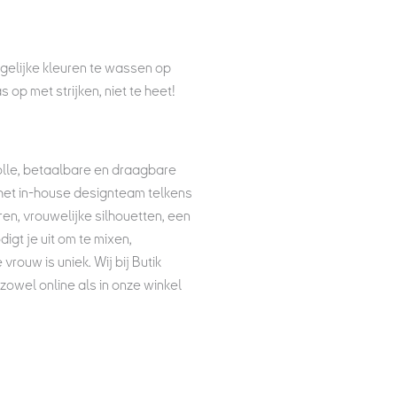
tgelijke kleuren te wassen op
 op met strijken, niet te heet!
lle, betaalbare en draagbare
t het in-house designteam telkens
ren, vrouwelijke silhouetten, een
igt je uit om te mixen,
vrouw is uniek. Wij bij Butik
 zowel online als in onze winkel