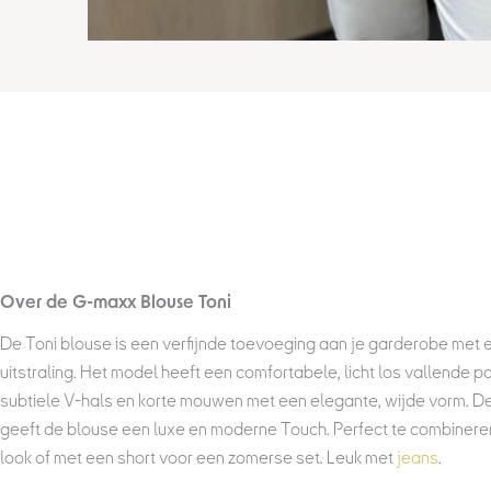
Over de
G-maxx Blouse Toni
De Toni blouse is een verfijnde toevoeging aan je garderobe met e
uitstraling. Het model heeft een comfortabele, licht los vallende 
subtiele V-hals en korte mouwen met een elegante, wijde vorm. De 
geeft de blouse een luxe en moderne Touch. Perfect te combinere
look of met een short voor een zomerse set. Leuk met
jeans
.