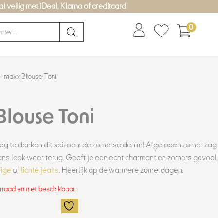
l veilig met iDeal, Klarna of creditcard
0
-maxx Blouse Toni
louse Toni
eg te denken dit seizoen: de zomerse denim! Afgelopen zomer zag
jeans look weer terug. Geeft je een echt charmant en zomers gevoel.
ige
of
lichte jeans
. Heerlijk op de warmere zomerdagen.
orraad en niet beschikbaar.