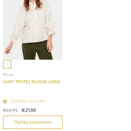
Blouse
SAINT TROPEZ BLOUSE ARIKA
Vandaag verzonden!
€
69,95
€
21,00
Opties selecteren