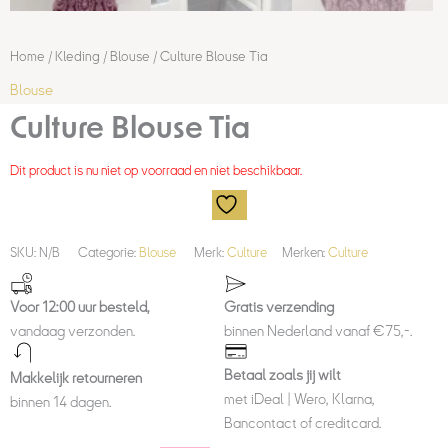
Home
/
Kleding
/
Blouse
/ Culture Blouse Tia
Blouse
Culture Blouse Tia
Dit product is nu niet op voorraad en niet beschikbaar.
SKU:
N/B
Categorie:
Blouse
Merk:
Culture
Merken:
Culture
Voor 12:00 uur besteld,
Gratis verzending
vandaag verzonden.
binnen Nederland vanaf €75,-.
Betaal zoals jij wilt
Makkelijk retourneren
met iDeal | Wero, Klarna,
binnen 14 dagen.
Bancontact of creditcard.