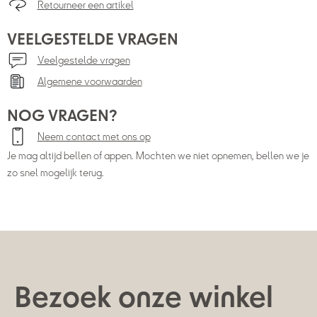
Retourneer een artikel
VEELGESTELDE VRAGEN
Veelgestelde vragen
Algemene voorwaarden
NOG VRAGEN?
Neem contact met ons op
Je mag altijd bellen of appen. Mochten we niet opnemen, bellen we je
zo snel mogelijk terug.
Bezoek onze winkel