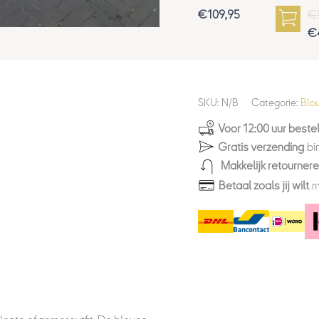
€
109,95
€
€
SKU:
N/B
Categorie:
Blo
Voor 12:00 uur bestel
Gratis verzending
bi
Makkelijk retourner
Betaal zoals jij wilt
m