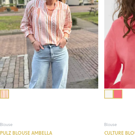
Blouse
Blouse
PULZ BLOUSE AMBELLA
CULTURE BLO