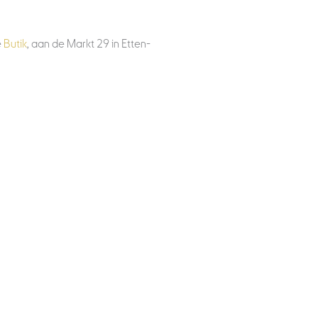
e
Butik
, aan de Markt 29 in Etten-