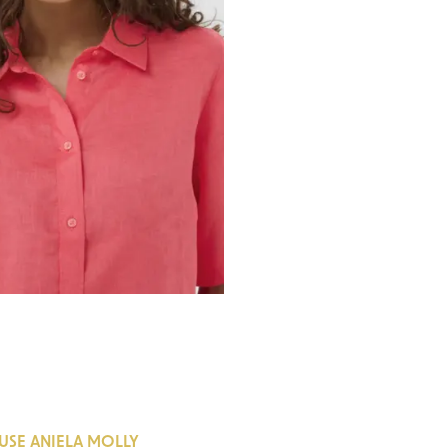
USE ANIELA MOLLY