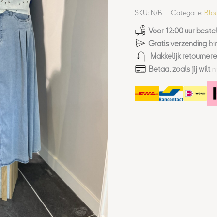
SKU:
N/B
Categorie:
Blo
Voor 12:00 uur bestel
Gratis verzending
bi
Makkelijk retourner
Betaal zoals jij wilt
m