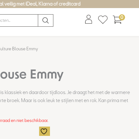
l veilig met iDeal, Klarna of creditcard
0
ulture Blouse Emmy
Blouse Emmy
is klassiek en daardoor tijdloos. Je draagt het met de warmere
te broek. Maar is ook leuk te stijlen met en rok. Kan prima met
orraad en niet beschikbaar.