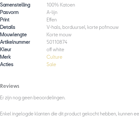
Samenstelling
100% Katoen
Pasvorm
A-lijn
Print
Effen
Details
V-hals, borduursel, korte pofmouw
Mouwlengte
Korte mouw
Artikelnummer
50110874
Kleur
off white
Merk
Culture
Acties
Sale
Reviews
Er zijn nog geen beoordelingen.
Enkel ingelogde klanten die dit product gekocht hebben, kunnen ee