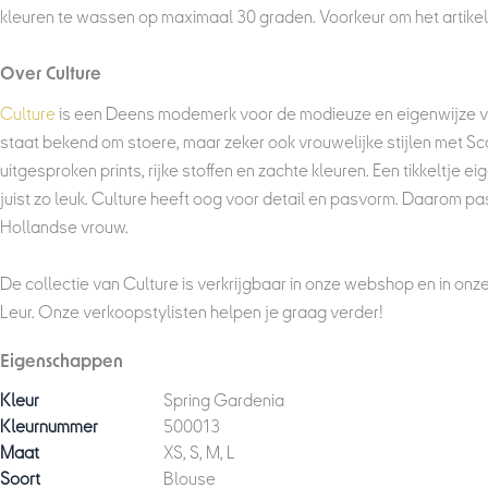
kleuren te wassen op maximaal 30 graden. Voorkeur om het artikel 
Over Culture
Culture
is een Deens modemerk voor de modieuze en eigenwijze vr
staat bekend om stoere, maar zeker ook vrouwelijke stijlen met Sc
uitgesproken prints, rijke stoffen en zachte kleuren. Een tikkeltje e
juist zo leuk. Culture heeft oog voor detail en pasvorm. Daarom pa
Hollandse vrouw.
De collectie van Culture is verkrijgbaar in onze webshop en in onz
Leur. Onze verkoopstylisten helpen je graag verder!
Eigenschappen
Kleur
Spring Gardenia
Kleurnummer
500013
Maat
XS, S, M, L
Soort
Blouse