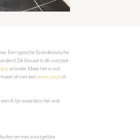
use Emmy
ouse. Een typische Scandinavische
anders! De blouse is dit voorjaar
opje
eronder. Maar het is ook
ventueel af met een
jeans jasje
of
 een A-lijn waardoor het wat
buiten en met soortgelijke