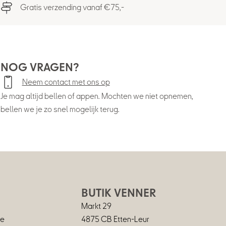
Gratis verzending vanaf €75,-
NOG VRAGEN?
Neem contact met ons op
Je mag altijd bellen of appen. Mochten we niet opnemen,
bellen we je zo snel mogelijk terug.
BUTIK VENNER
Markt 29
ie
4875 CB Etten-Leur