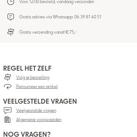
Voor 12:00 besteld, vandaag verzonden
Gratis advies via Whatsapp: 06 39 81 40 51
Gratis verzending vanaf €75,-
REGEL HET ZELF
Volg je bestelling
Retourneer een artikel
VEELGESTELDE VRAGEN
Veelgestelde vragen
Algemene voorwaarden
NOG VRAGEN?