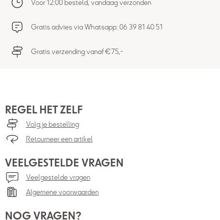
Voor 12:00 besteld, vandaag verzonden
Gratis advies via Whatsapp: 06 39 81 40 51
Gratis verzending vanaf €75,-
REGEL HET ZELF
Volg je bestelling
Retourneer een artikel
VEELGESTELDE VRAGEN
Veelgestelde vragen
Algemene voorwaarden
NOG VRAGEN?