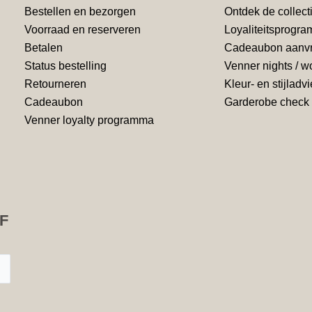
Bestellen en bezorgen
Ontdek de collect
Voorraad en reserveren
Loyaliteitsprogr
Betalen
Cadeaubon aanv
Status bestelling
Venner nights / 
Retourneren
Kleur- en stijladv
Cadeaubon
Garderobe check
Venner loyalty programma
F