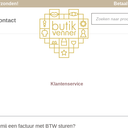
erzonden!
Betaal
Producten
ontact
zoeken
Klantenservice
 mij een factuur met BTW sturen?