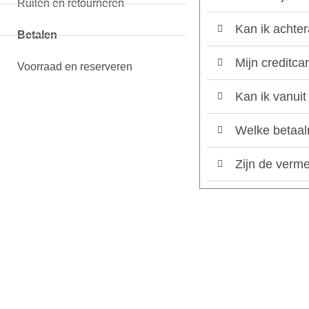
Ruilen en retourneren
Kan ik achter
Betalen
Mijn creditca
Voorraad en reserveren
Kan ik vanuit
Welke betaal
Zijn de verme