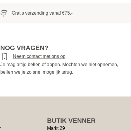
Gratis verzending vanaf €75,-
NOG VRAGEN?
Neem contact met ons op
Je mag altijd bellen of appen. Mochten we niet opnemen,
bellen we je zo snel mogelijk terug.
BUTIK VENNER
r
Markt 29